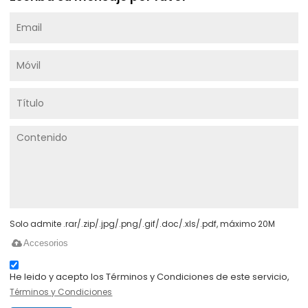
Solo admite .rar/.zip/.jpg/.png/.gif/.doc/.xls/.pdf, máximo 20M
Accesorios
He leido y acepto los Términos y Condiciones de este servicio,
Términos y Condiciones