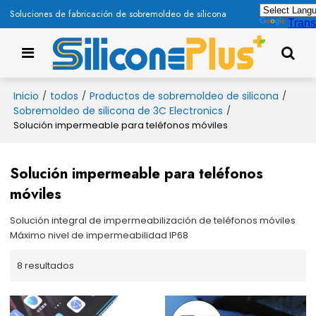
Soluciones de fabricación de sobremoldeo de silicona
Trans
Inicio
todos
Productos de sobremoldeo de silicona
/
/
/
Sobremoldeo de silicona de 3C Electronics
/
Solución impermeable para teléfonos móviles
Solución impermeable para teléfonos
móviles
Solución integral de impermeabilización de teléfonos móviles
Máximo nivel de impermeabilidad IP68
8 resultados