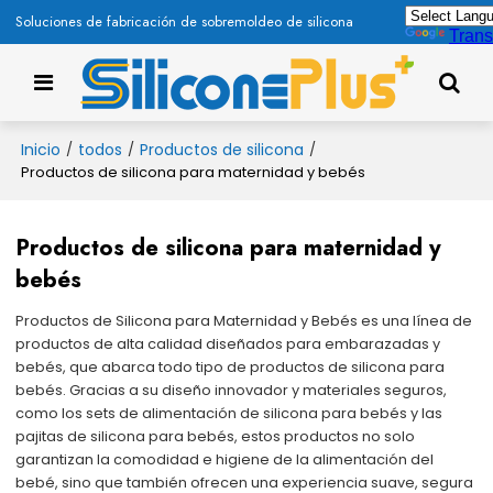
Soluciones de fabricación de sobremoldeo de silicona
Trans
Inicio
todos
Productos de silicona
/
/
/
Productos de silicona para maternidad y bebés
Productos de silicona para maternidad y
bebés
Productos de Silicona para Maternidad y Bebés es una línea de
productos de alta calidad diseñados para embarazadas y
bebés, que abarca todo tipo de productos de silicona para
bebés. Gracias a su diseño innovador y materiales seguros,
como los sets de alimentación de silicona para bebés y las
pajitas de silicona para bebés, estos productos no solo
garantizan la comodidad e higiene de la alimentación del
bebé, sino que también ofrecen una experiencia suave, segura