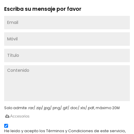
Escriba su mensaje por favor
Solo admite .rar/.zip/.jpg/.png/.gif/.doc/.xls/.pdf, máximo 20M
Accesorios
He leido y acepto los Términos y Condiciones de este servicio,