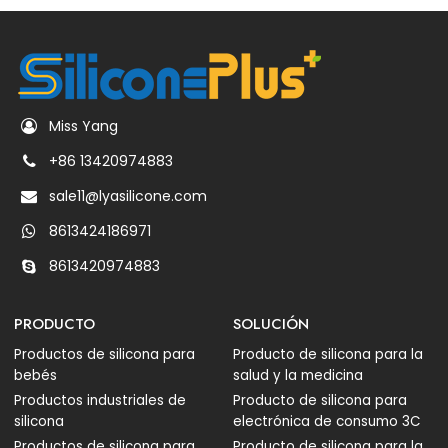
Miss Yang
+86 13420974883
sale11@lyasilicone.com
8613424186971
8613420974883
PRODUCTO
SOLUCIÓN
Productos de silicona para
Producto de silicona para la
bebés
salud y la medicina
Productos industriales de
Producto de silicona para
silicona
electrónica de consumo 3C
Productos de silicona para
Producto de silicona para la