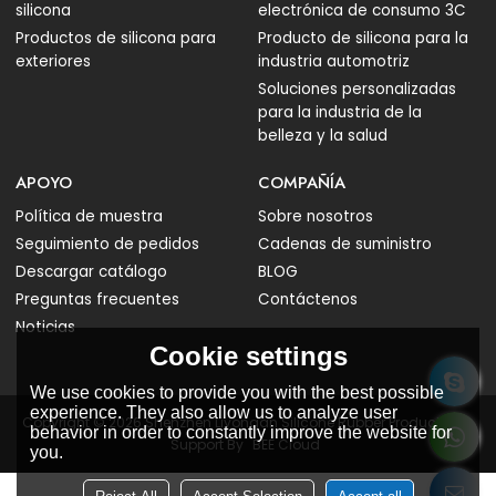
silicona
electrónica de consumo 3C
Productos de silicona para
Producto de silicona para la
exteriores
industria automotriz
Soluciones personalizadas
para la industria de la
belleza y la salud
APOYO
COMPAÑÍA
Política de muestra
Sobre nosotros
Seguimiento de pedidos
Cadenas de suministro
Descargar catálogo
BLOG
Preguntas frecuentes
Contáctenos
Noticias
Cookie settings
We use cookies to provide you with the best possible
experience. They also allow us to analyze user
Copyright © 2026
Shenzhen Liyongan Silicone Rubber Products Co.
behavior in order to constantly improve the website for
Support By
BEE Cloud
you.