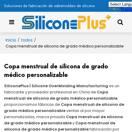
Soluciones de fabricación de sobremoldeo de silicona
Trans
Inicio
todos
/
/
Copa menstrual de silicona de grado médico personalizable
Copa menstrual de silicona de grado
médico personalizable
SiliconePlus | Silicone OverMolding Manufacturing
es un
fabricante y proveedor profesional en China de
Copa
menstrual de silicona de grado médico personalizable
,
proporcionamos fábricas de
Copa menstrual de silicona de
grado médico personalizable
ventas al por mayor
personalizadas, marca privada
Copa menstrual de silicona
de grado médico personalizable
y
Copa menstrual de
silicona de grado médico personalizable
fabricación por