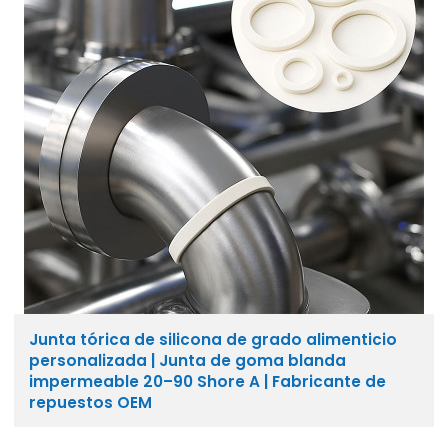
Junta tórica de silicona de grado alimenticio
personalizada | Junta de goma blanda
impermeable 20–90 Shore A | Fabricante de
repuestos OEM